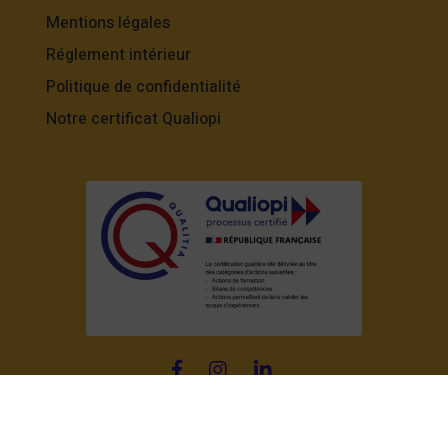
Mentions légales
Réglement intérieur
Politique de confidentialité
Notre certificat Qualiopi
© TOUS DROITS RÉSERVÉS –
HORS PISTE