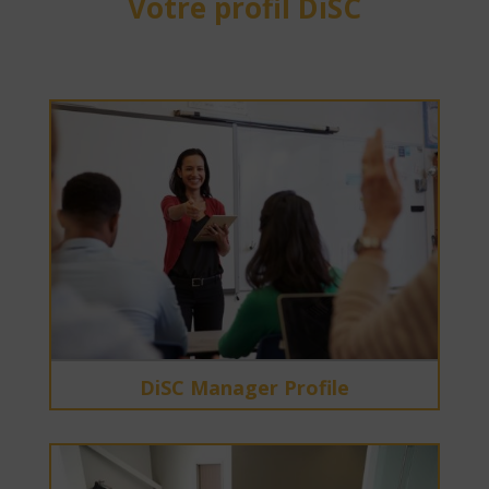
Votre profil DiSC
DiSC Manager Profile